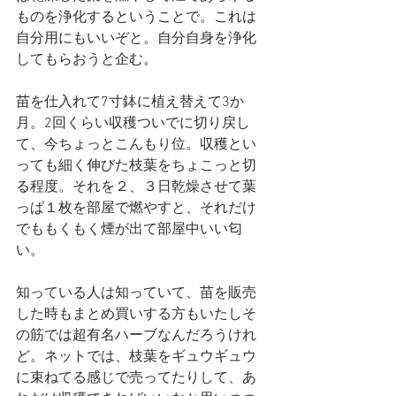
ものを浄化するということで。これは
自分用にもいいぞと。自分自身を浄化
してもらおうと企む。
苗を仕入れて7寸鉢に植え替えて3か
月。2回くらい収穫ついでに切り戻し
て、今ちょっとこんもり位。収穫とい
っても細く伸びた枝葉をちょこっと切
る程度。それを２、３日乾燥させて葉
っぱ１枚を部屋で燃やすと、それだけ
でももくもく煙が出て部屋中いい匂
い。
知っている人は知っていて、苗を販売
した時もまとめ買いする方もいたしそ
の筋では超有名ハーブなんだろうけれ
ど。ネットでは、枝葉をギュウギュウ
に束ねてる感じで売ってたりして、あ