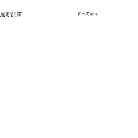
すべて表示
最新記事
​お花・植物に関するご注文・お