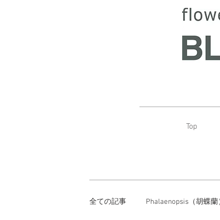
Top
全ての記事
Phalaenopsis（胡蝶