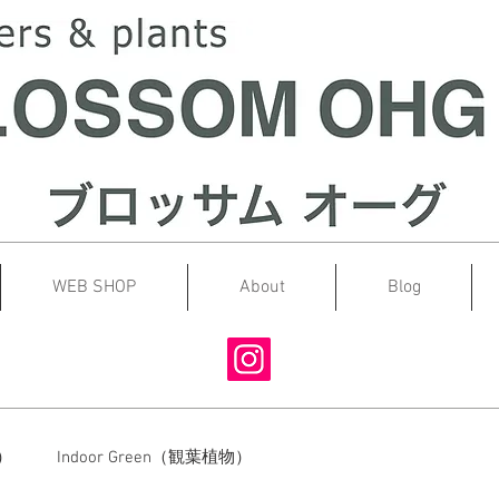
WEB SHOP
About
Blog
蘭）
Indoor Green（観葉植物）