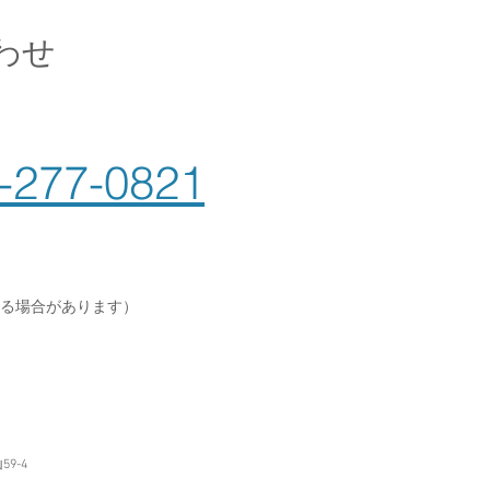
わせ
ンマートル
-277-0821
る場合があります）
9-4