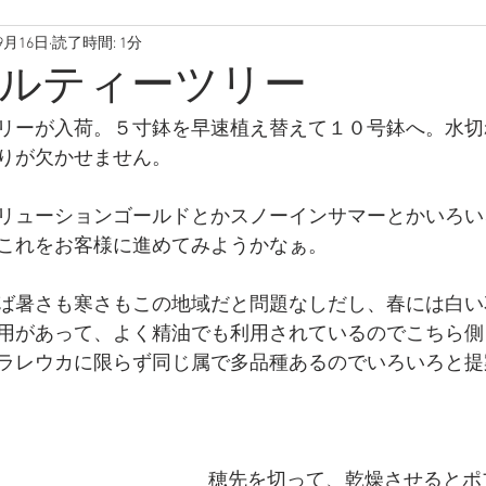
9月16日
読了時間: 1分
ルティーツリー
リーが入荷。５寸鉢を早速植え替えて１０号鉢へ。水切
りが欠かせません。
リューションゴールドとかスノーインサマーとかいろい
これをお客様に進めてみようかなぁ。
ば暑さも寒さもこの地域だと問題なしだし、春には白い
用があって、よく精油でも利用されているのでこちら側
ラレウカに限らず同じ属で多品種あるのでいろいろと提
穂先を切って、乾燥させるとポ